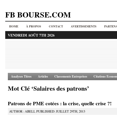
FB BOURSE.COM
HOME
À PROPOS
CONTACT
AVERTISSEMENTS
PARTENA
VENDREDI AOÛT 7TH 2026
Analyses Titres
Articles
Classements Entreprises
Citations Econom
Mot Clé ‘Salaires des patrons’
Patrons de PME cotées : la crise, quelle crise ?!
AUTHOR : ABELL PUBLISHED: JUILLET 29TH, 2013