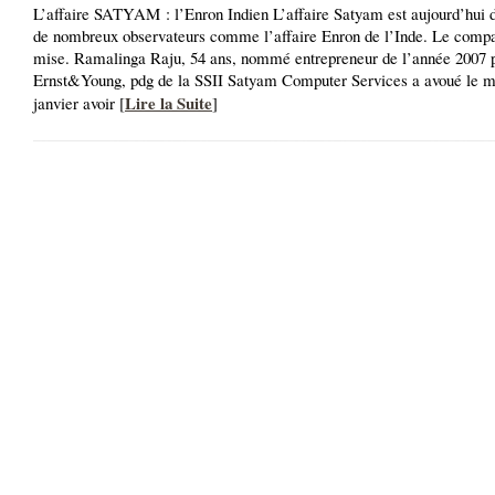
L’affaire SATYAM : l’Enron Indien L’affaire Satyam est aujourd’hui 
de nombreux observateurs comme l’affaire Enron de l’Inde. Le compar
mise. Ramalinga Raju, 54 ans, nommé entrepreneur de l’année 2007 
Ernst&Young, pdg de la SSII Satyam Computer Services a avoué le m
Lire la Suite
janvier avoir [
]