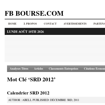
FB BOURSE.COM
HOME
À PROPOS
CONTACT
AVERTISSEMENTS
PARTENA
LUNDI AOÛT 10TH 2026
Analyses Titres
Articles
Classements Entreprises
Citations Econom
Mot Clé ‘SRD 2012’
Calendrier SRD 2012
AUTHOR : ABELL PUBLISHED: DÉCEMBRE 3RD, 2011