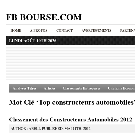
FB BOURSE.COM
HOME
À PROPOS
CONTACT
AVERTISSEMENTS
PARTENA
LUNDI AOÛT 10TH 2026
Analyses Titres
Articles
Classements Entreprises
Citations Econom
Mot Clé ‘Top constructeurs automobiles
Classement des Constructeurs Automobiles 2012
AUTHOR : ABELL PUBLISHED: MAI 11TH, 2012