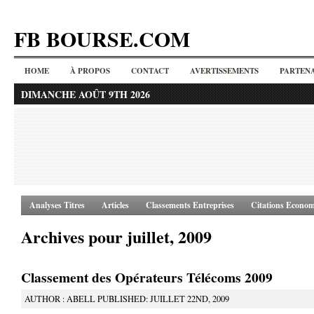
FB BOURSE.COM
HOME
À PROPOS
CONTACT
AVERTISSEMENTS
PARTENA
DIMANCHE AOÛT 9TH 2026
Analyses Titres
Articles
Classements Entreprises
Citations Econom
Archives pour juillet, 2009
Classement des Opérateurs Télécoms 2009
AUTHOR : ABELL PUBLISHED: JUILLET 22ND, 2009