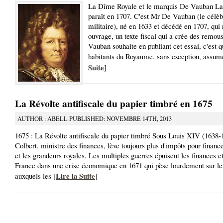
La Dîme Royale et le marquis De Vauban L
paraît en 1707. C'est Mr De Vauban (le célèb
militaire), né en 1633 et décédé en 1707, qui 
ouvrage, un texte fiscal qui a crée des remou
Vauban souhaite en publiant cet essai, c'est q
habitants du Royaume, sans exception, assum
Suite
]
La Révolte antifiscale du papier timbré en 1675
AUTHOR : ABELL PUBLISHED: NOVEMBRE 14TH, 2013
1675 : La Révolte antifiscale du papier timbré Sous Louis XIV (1638-
Colbert, ministre des finances, lève toujours plus d'impôts pour financ
et les grandeurs royales. Les multiples guerres épuisent les finances e
France dans une crise économique en 1671 qui pèse lourdement sur le
Lire la Suite
auxquels les [
]