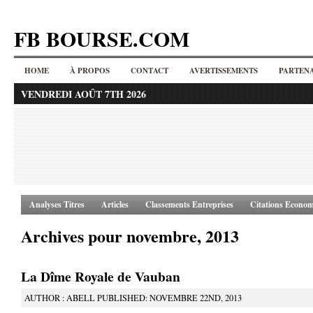
FB BOURSE.COM
HOME
À PROPOS
CONTACT
AVERTISSEMENTS
PARTENA
VENDREDI AOÛT 7TH 2026
Analyses Titres
Articles
Classements Entreprises
Citations Econom
Archives pour novembre, 2013
La Dîme Royale de Vauban
AUTHOR : ABELL PUBLISHED: NOVEMBRE 22ND, 2013