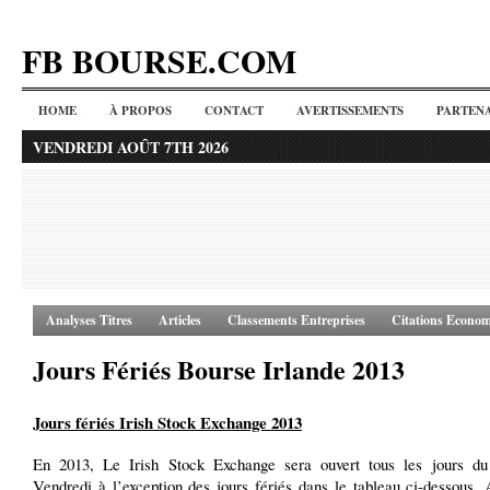
FB BOURSE.COM
HOME
À PROPOS
CONTACT
AVERTISSEMENTS
PARTENA
VENDREDI AOÛT 7TH 2026
Analyses Titres
Articles
Classements Entreprises
Citations Econom
Jours Fériés Bourse Irlande 2013
Jours fériés Irish Stock Exchange 2013
En 2013, Le Irish Stock Exchange sera ouvert tous les jours d
Vendredi à l’exception des jours fériés dans le tableau ci-dessous.