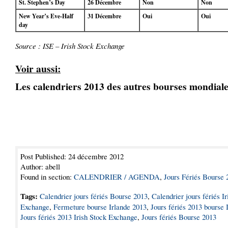
St. Stephen’s Day
26 Décembre
Non
Non
New Year’s Eve-Half
31 Décembre
Oui
Oui
day
Source : ISE – Irish Stock Exchange
Voir aussi:
Les calendriers 2013 des autres bourses mondial
Post Published: 24 décembre 2012
Author: abell
Found in section:
CALENDRIER / AGENDA
,
Jours Fériés Bourse 
Tags:
Calendrier jours fériés Bourse 2013
,
Calendrier jours fériés I
Exchange
,
Fermeture bourse Irlande 2013
,
Jours fériés 2013 bourse 
Jours fériés 2013 Irish Stock Exchange
,
Jours fériés Bourse 2013