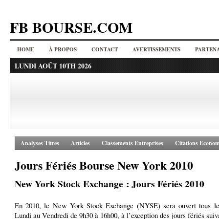
FB BOURSE.COM
HOME
À PROPOS
CONTACT
AVERTISSEMENTS
PARTENA
LUNDI AOÛT 10TH 2026
Analyses Titres
Articles
Classements Entreprises
Citations Econom
Jours Fériés Bourse New York 2010
New York Stock Exchange : Jours Fériés 2010
En 2010, le New York Stock Exchange (NYSE) sera ouvert tous le
Lundi au Vendredi de 9h30 à 16h00, à l’exception des jours fériés suiv