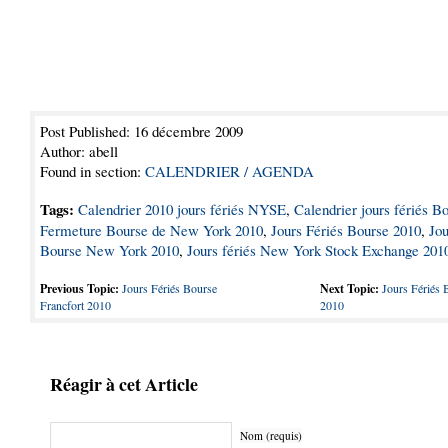
Post Published: 16 décembre 2009
Author: abell
Found in section:
CALENDRIER / AGENDA
Tags:
Calendrier 2010 jours fériés NYSE
,
Calendrier jours fériés B
Fermeture Bourse de New York 2010
,
Jours Fériés Bourse 2010
,
Jou
Bourse New York 2010
,
Jours fériés New York Stock Exchange 201
Previous Topic:
Jours Fériés Bourse
Next Topic:
Jours Fériés 
Francfort 2010
2010
Réagir à cet Article
Nom (requis)