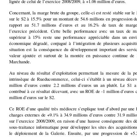
lignée de celui de l’exercice 2008/2009, à +1.06 million d’euros.
Concernant, la marge brute du groupe, celle-ci est resté stable sur 
sur le S2 à 15.5% pour un montant de 54.6 millions en progression d
rapport au 51.7 millions d’euros et au 16.2% de taux de marg
l’exercice précédent. Cette belle performance avec un taux de m
supérieur à 15% reste une performance appréciable dans un env
économique dégradé, conjugué à l’intégration de plusieurs acquisiti
situation est la conséquence du développement important des servic
valeur ajoutée et surtout de la montée en puissance continue de 
Marchande.
Au niveau du résultat d’exploitation permettant la mesure de la p
intrinsèque de Rueducommerce, celui-ci s’établit à un niveau décev
million d’euros contre 2.2 millions d’euros un an plutôt. Le S1 a
contribué à ce résultat décevant, avec un ROE de -1 million d’euros 
million d’euros sur le S2.
Ce ROE d’une qualité très médiocre s’explique tout d’abord par une 
charges externes de +9.1% à 34.9 millions d’euros contre 31.9 milli
sur l’exercice 2008/2009, en raison d’une hausse conséquente des d
sous-traitance informatique pour développer les sites des acquisitions
le déploiement de la Galerie. Ensuite, par une progression de +5