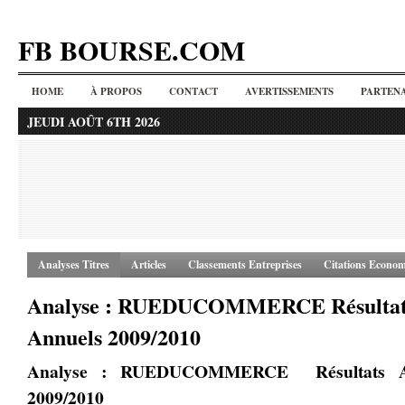
FB BOURSE.COM
HOME
À PROPOS
CONTACT
AVERTISSEMENTS
PARTENA
JEUDI AOÛT 6TH 2026
Analyses Titres
Articles
Classements Entreprises
Citations Econom
Analyse : RUEDUCOMMERCE Résultat
Annuels 2009/2010
Analyse : RUEDUCOMMERCE Résultats A
2009/2010