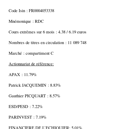
Code Isin : FR0004053338
Mnémonique : RDC
Cours extrêmes sur 6 mois : 4.38 / 6.19 euros
Nombres de titres en circulation : 11 089 748
Marché : compartiment C
Actionnariat de référence:
APAX : 11.79%
Patrick JACQUEMIN : 8.83%
Gauthier PICQUART : 8.57%
ESD/PESD : 7.22%
PARINVEST : 7.19%
FINANCIERE DE L’ECHIQUIER: 5.01%