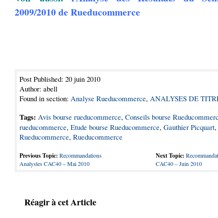
2009/2010 de Rueducommerce
Post Published: 20 juin 2010
Author: abell
Found in section:
Analyse Rueducommerce
,
ANALYSES DE TITR
Tags:
Avis bourse rueducommerce
,
Conseils bourse Rueducommer
rueducommerce
,
Etude bourse Rueducommerce
,
Gauthier Picquart
Rueducommerce
,
Rueducommerce
Previous Topic:
Recommandations
Next Topic:
Recommandati
Analystes CAC40 – Mai 2010
CAC40 – Juin 2010
Réagir à cet Article