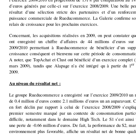
d’euros générés par celle-ci sur l’exercice 2008/2009. Une belle pe
résultat d’une sélection stricte des partenaires et d’un renforce
puissance commerciale de Rueducommerce. La Galerie confirme son
relais de croissance pour les prochains exercices.
Concernant, les acquisitions réalisées en 2009, on peut constater qu
ont enregistré un chiffre d’affaires de 44 millions d’euros sur 
2009/2010 permettant à Rueducommerce de bénéficier d’un supp
croissance conséquent et bienvenu sur cette période de consommati
A noter, que TopAchat et Clust ont bénéficié d’un exercice complet (
er
mars 2009), tandis que Alapage n’a été intégré qu à partir du 1
2009.
Au niveau du résultat net :
Le groupe Rueducommerce a enregistré sur l’exercice 2009/2010 un ré
de 0.4 million d’euros contre 2.1 millions d’euros un an auparavant. 
en fort déclin par rapport à celui de l’exercice 2008/2009 s’expli
premier semestre marqué par un contexte de consommation partic
difficile, notamment dans le domaine High Tech. Le S1 s’est ainsi t
une perte de -0.66 million d’euros. De fait, la performance du S2, ma
environnement plus favorable, affiche un résultat net de bonne qual