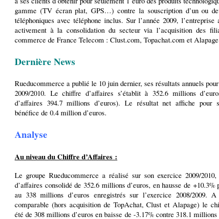
à ses clients d’obtenir pour seulement 1 euro des produits technologiq
gamme (TV écran plat, GPS…) contre la souscription d’un ou deu
téléphoniques avec téléphone inclus. Sur l’année 2009, l’entreprise 
activement à la consolidation du secteur via l’acquisition des fili
commerce de France Telecom : Clust.com, Topachat.com et Alapage
Dernière News
Rueducommerce a publié le 10 juin dernier, ses résultats annuels pour
2009/2010. Le chiffre d’affaires s’établit à 352.6 millions d’eur
d’affaires 394.7 millions d’euros). Le résultat net affiche pour 
bénéfice de 0.4 million d’euros.
Analyse
Au niveau du Chiffre d’Affaires :
Le groupe Rueducommerce a réalisé sur son exercice 2009/2010, 
d’affaires consolidé de 352.6 millions d’euros, en hausse de +10.3% 
au 338 millions d’euros enregistrés sur l’exercice 2008/2009. A
comparable (hors acquisition de TopAchat, Clust et Alapage) le chif
été de 308 millions d’euros en baisse de -3.17% contre 318.1 millions