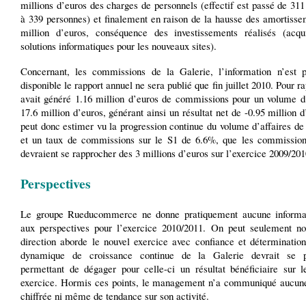
millions d’euros des charges de personnels (effectif est passé de 31
à 339 personnes) et finalement en raison de la hausse des amortisse
million d’euros, conséquence des investissements réalisés (acqui
solutions informatiques pour les nouveaux sites).
Concernant, les commissions de la Galerie, l’information n’est 
disponible le rapport annuel ne sera publié que fin juillet 2010. Pour ra
avait généré 1.16 million d’euros de commissions pour un volume d’
17.6 million d’euros, générant ainsi un résultat net de -0.95 million 
peut donc estimer vu la progression continue du volume d’affaires de
et un taux de commissions sur le S1 de 6.6%, que les commission
devraient se rapprocher des 3 millions d’euros sur l’exercice 2009/201
Perspectives
Le groupe Rueducommerce ne donne pratiquement aucune informa
aux perspectives pour l’exercice 2010/2011. On peut seulement no
direction aborde le nouvel exercice avec confiance et détermination
dynamique de croissance continue de la Galerie devrait se po
permettant de dégager pour celle-ci un résultat bénéficiaire sur l
exercice. Hormis ces points, le management n’a communiqué aucun
chiffrée ni même de tendance sur son activité.