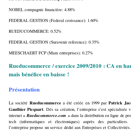
NOBEL compagnie financière: 4.88%
FEDERAL GESTION (Federal croissance): 1.60%
RUEDUCOMMERCE: 0.52%
FEDERAL GESTION (Suravenir reference): 0.35%
MEESCHAERT FCP (Mam entreprises): 0.27%
Rueducommerce / exercice 2009/2010 : CA en ha
mais bénéfice en baisse !
Présentation
Rueducommerce
Patrick Ja
La société
a été créée en 1999 par
Gauthier Picquart
. Dés sa création, l’entreprise s’est spécialisée v
internet
« Rueducommerce.com »
dans la distribution en ligne de pro
tech (informatiques et électroniques) auprès des particuliers
l’entreprise propose un service dédié aux Entreprises et Collectivit