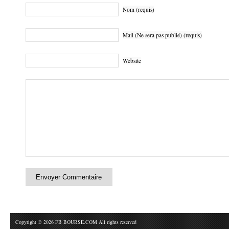
Nom (requis)
Mail (Ne sera pas publié) (requis)
Website
Copyright © 2026 FB BOURSE.COM All rights reserved