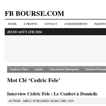
FB BOURSE.COM
HOME
À PROPOS
CONTACT
AVERTISSEMENTS
PARTENA
JEUDI AOÛT 6TH 2026
Analyses Titres
Articles
Classements Entreprises
Citations Econom
Mot Clé ‘Cedric Fele’
Interview Cédric Fele : Le Confort à Domicile
AUTHOR : ABELL PUBLISHED: MARS 23RD, 2010