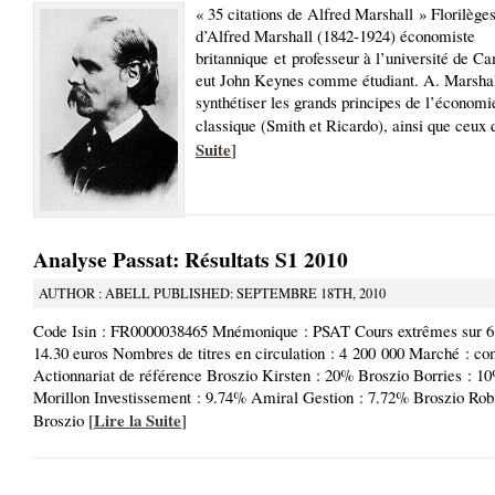
« 35 citations de Alfred Marshall » Florilèges
d’Alfred Marshall (1842-1924) économiste
britannique et professeur à l’université de Ca
eut John Keynes comme étudiant. A. Marshal
synthétiser les grands principes de l’économi
classique (Smith et Ricardo), ainsi que ceux 
Suite
]
Analyse Passat: Résultats S1 2010
AUTHOR : ABELL PUBLISHED: SEPTEMBRE 18TH, 2010
Code Isin : FR0000038465 Mnémonique : PSAT Cours extrêmes sur 6 
14.30 euros Nombres de titres en circulation : 4 200 000 Marché : c
Actionnariat de référence Broszio Kirsten : 20% Broszio Borries : 1
Morillon Investissement : 9.74% Amiral Gestion : 7.72% Broszio Rob
Lire la Suite
Broszio [
]