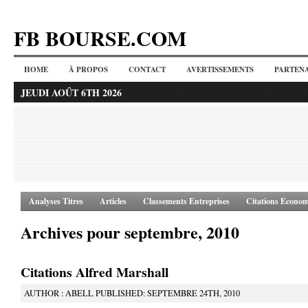
FB BOURSE.COM
HOME
À PROPOS
CONTACT
AVERTISSEMENTS
PARTENA
JEUDI AOÛT 6TH 2026
Analyses Titres
Articles
Classements Entreprises
Citations Econom
Archives pour septembre, 2010
Citations Alfred Marshall
AUTHOR : ABELL PUBLISHED: SEPTEMBRE 24TH, 2010