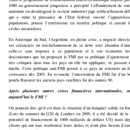
1980 au gouvernement yougoslave a précipité l’effondrement de so
nationale en désintégrant le secteur industriel jugé artificiellement défi
qui a ruiné la puissance de l’Etat fédéral, suscité l’appauvris
populations, poussé l’extrémisme en matière politique et amené l
civiles meurtrières.
En Amérique du Sud, l’Argentine, en pleine crise, a négocié direct
ses créanciers un rééchelonnement de sa dette avec abandon d’une
celle-ci sans imposer à sa population et à son économie le
draconiennes que lui proposait le FMI par sa politique d’ajustement 
très critiquée dans tous les pays où elle fut appliquée, se passant 
tutelle. Cette politique anti-FMI permit à ce pays de retrouver un f
croissance dès 2003. En revanche l’intervention du FMI fut d’un b
pourla Russieet les anciens pays satellites fin des années 90.
Après plusieurs autres crises financières internationales, 
aujourd’hui le FMI ?
On pourrait dire qu’il est dans la situation d’un banquier solide en fo
(Lors du sommet du G20 de Londres en 2009, il a été décidé de le 
potentiel de financement de 1000 milliards de dollars US) mais dé
clients qui ont tous remboursé leurs dettes et n’ont plus besoin d’em