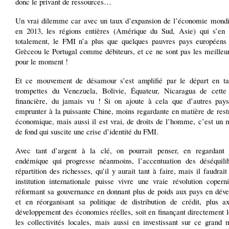
donc le privant de ressources…
Un vrai dilemme car avec un taux d’expansion de l’économie mond
en 2013, les régions entières (Amérique du Sud, Asie) qui s’en 
totalement, le FMI n’a plus que quelques pauvres pays européens 
Grèceou le Portugal comme débiteurs, et ce ne sont pas les meilleur
pour le moment !
Et ce mouvement de désamour s’est amplifié par le départ en t
trompettes du Venezuela, Bolivie, Équateur, Nicaragua de cette i
financière, du jamais vu ! Si on ajoute à cela que d’autres pays
emprunter à la puissante Chine, moins regardante en matière de rest
économique, mais aussi il est vrai, de droits de l’homme, c’est un
de fond qui suscite une crise d’identité du FMI.
Avec tant d’argent à la clé, on pourrait penser, en regardant
endémique qui progresse néanmoins, l’accentuation des déséquili
répartition des richesses, qu’il y aurait tant à faire, mais il faudrait
institution internationale puisse vivre une vraie révolution copern
réformant sa gouvernance en donnant plus de poids aux pays en dév
et en réorganisant sa politique de distribution de crédit, plus a
développement des économies réelles, soit en finançant directement 
les collectivités locales, mais aussi en investissant sur ce grand