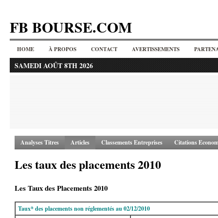
FB BOURSE.COM
HOME
À PROPOS
CONTACT
AVERTISSEMENTS
PARTENA
SAMEDI AOÛT 8TH 2026
Analyses Titres
Articles
Classements Entreprises
Citations Econom
Les taux des placements 2010
Les Taux des Placements 2010
Taux* des placements non réglementés au 02/12/2010