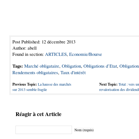
Post Published: 12 décembre 2013
Author: abell
Found in section:
ARTICLES
,
Economie/Bourse
Tags:
Marché obligataire
,
Obligation
,
Obligations d’Etat
,
Obligation
Rendements obligataires
,
Taux d'intérêt
Previous Topic:
La hausse des marchés
Next Topic:
Total : vers u
sur 2013 semble fragile
revalorisation des dividen
Réagir à cet Article
Nom (requis)