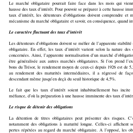
Le marché obligataire pourrait faire face dans les mois qui vien
hausse des taux d’intérêt. Pour pouvoir se préparer à cette hausse im
taux d’intérêt, les détenteurs d’obligations doivent comprendre et m
mécanisme du marché obligataire et savoir, en conséquence, quand inv
Le caractère fluctuant des taux d’intérêt
Les détenteurs d’obligations doivent se méfier de l’apparente stabilit
obligataire. En effet, les taux d’intérêt varient selon la nature des 
concernées. Ainsi, l’apparente normalisation d’un marché d’obligati
être généralisée aux autres marchés obligataires. Si l’on prend l’e
bons du Trésor, le rendement moyen de ceux-ci depuis 1926 est de 5
au rendement des maturités intermédiaires, il a régressé de faço
descendant même jusqu’en deçà du seuil historique de 4,5%.
Le fait que les taux d’intérêt soient inhabituellement bas incite
méfiance, d’où la préparation à une hausse imminente des taux d’intér
Le risque de détenir des obligations
La détention de titres obligataires peut présenter des risques. C’
notamment des obligations à maturité longue. Celles-ci affichent s
pertes répétées au regard du marché obligataire. A l’opposé, les ob