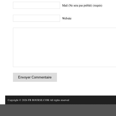
Mail (Ne sera pas publié) (requis)
Website
Copyright © 2026 FB BOURSE.COM All rights reserved