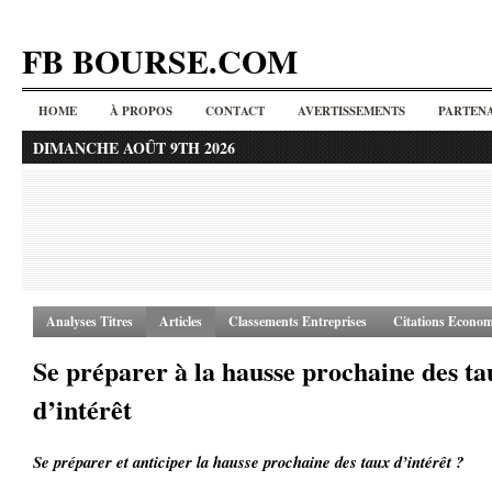
FB BOURSE.COM
HOME
À PROPOS
CONTACT
AVERTISSEMENTS
PARTENA
DIMANCHE AOÛT 9TH 2026
Analyses Titres
Articles
Classements Entreprises
Citations Econom
Se préparer à la hausse prochaine des ta
d’intérêt
Se préparer et anticiper la hausse prochaine des taux d’intérêt ?