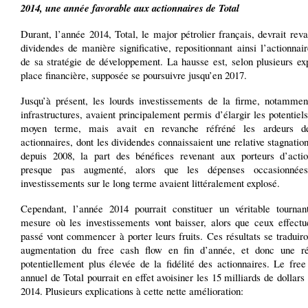
2014, une année favorable aux actionnaires de Total
Durant, l’année 2014, Total, le major pétrolier français, devrait reva
dividendes de manière significative, repositionnant ainsi l’actionna
de sa stratégie de développement. La hausse est, selon plusieurs ex
place financière, supposée se poursuivre jusqu’en 2017.
Jusqu’à présent, les lourds investissements de la firme, notammen
infrastructures, avaient principalement permis d’élargir les potentiel
moyen terme, mais avait en revanche réfréné les ardeurs de
actionnaires, dont les dividendes connaissaient une relative stagnation
depuis 2008, la part des bénéfices revenant aux porteurs d’actio
presque pas augmenté, alors que les dépenses occasionnée
investissements sur le long terme avaient littéralement explosé.
Cependant, l’année 2014 pourrait constituer un véritable tournan
mesure où les investissements vont baisser, alors que ceux effectu
passé vont commencer à porter leurs fruits. Ces résultats se traduir
augmentation du free cash flow en fin d’année, et donc une r
potentiellement plus élevée de la fidélité des actionnaires. Le fre
annuel de Total pourrait en effet avoisiner les 15 milliards de dollars d
2014. Plusieurs explications à cette nette amélioration: