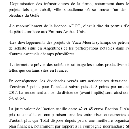
-L’optimisation des infrastructures de la firme, notamment dans l
projets tels que Jubail, ville saoudienne où se trouve l’un des 
oléoducs du Golfe.
-Le renouvellement de la licence ADCO, c’est à dire du permis d’ex
de pétrole onshore aux Emirats Arabes Unis.
-Les développements des projets de Vaca Muerta (champs de pétrole
de schiste situé en Argentine) et les participations notables dans l’
d’autres éventuels champs pétrolifères.
-La fermeture prévue des unités de raffinage les moins productives et
telles que certains sites en France.
En conséquence, les dividendes versés aux actionnaires devraient
d’environ 5 points pour l’année à suivre puis de 8 points par an en
2017. Le rendement annuel du dividende (avant impôts) sera ainsi co
5% et 6%.
La juste valeur de l’action oscille entre 42 et 45 euros l’action. Il s’a
prix raisonnable en comparaison avec les entreprises concurrentes d
d’autant plus que Total dispose depuis peu d’une meilleure organisa
plan financier, notamment par rapport à la compagnie néerlandaise Sh