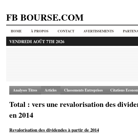
FB BOURSE.COM
HOME
À PROPOS
CONTACT
AVERTISSEMENTS
PARTENA
VENDREDI AOÛT 7TH 2026
Analyses Titres
Articles
Classements Entreprises
Citations Econom
Total : vers une revalorisation des divid
en 2014
Revalorisation des dividendes à partir de 2014