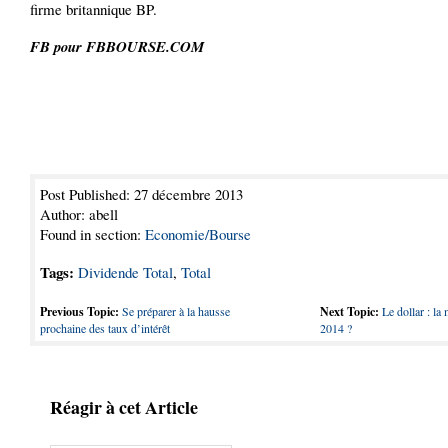
firme britannique BP.
FB pour FBBOURSE.COM
Post Published: 27 décembre 2013
Author: abell
Found in section:
Economie/Bourse
Tags:
Dividende Total
,
Total
Previous Topic:
Se préparer à la hausse
Next Topic:
Le dollar : la
prochaine des taux d’intérêt
2014 ?
Réagir à cet Article