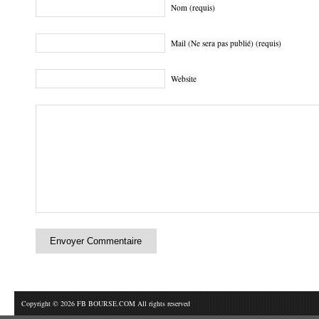
Nom (requis)
Mail (Ne sera pas publié) (requis)
Website
Copyright © 2026 FB BOURSE.COM All rights reserved