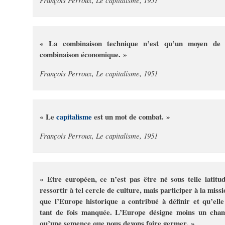
François Perroux, Le capitalisme, 1951
« La combinaison technique n’est qu’un moyen de 
combinaison économique. »
François Perroux, Le capitalisme, 1951
« Le
capitalisme
est un mot de combat. »
François Perroux, Le capitalisme, 1951
« Etre européen, ce n’est pas être né sous telle latitud
ressortir à tel cercle de culture, mais participer à la missi
que l’Europe historique a contribué à définir et qu’elle
tant de fois manquée. L’Europe désigne moins un cha
qu’une semence que nous devons faire germer. »