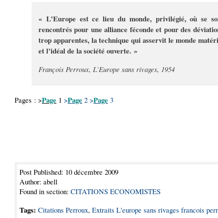
« L’Europe est ce lieu du monde, privilégié, où se so
rencontrés pour une alliance féconde et pour des déviatio
trop apparentes, la technique qui asservit le monde matéri
et l’idéal de la société ouverte. »
François Perroux, L’Europe sans rivages, 1954
Page
Page
Page
Pages : >
1
>
2
>
3
Post Published: 10 décembre 2009
Author: abell
Found in section:
CITATIONS ECONOMISTES
Tags:
Citations Perroux
,
Extraits L'europe sans rivages francois per