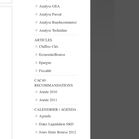
Analyse GEA
Analyse Passat
Analyse Rueducommerce
Analyse Techniline
ARTICLES
Chiffres Clés
Economie/Bourse
Epargne
Fiscalité
CAC40
RECOMMANDATIONS
Année 2010
Année 2011
CALENDRIER / AGENDA
Agenda
Dates Liquidation SRD
Jours fériés Bourse 2012