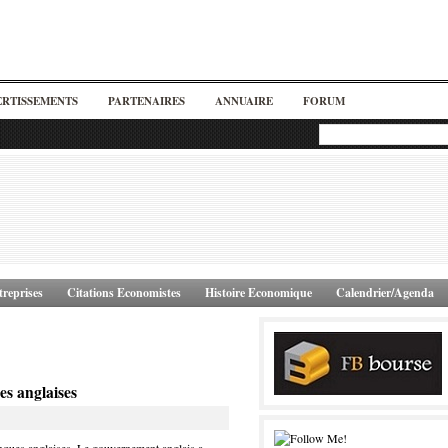
ERTISSEMENTS
PARTENAIRES
ANNUAIRE
FORUM
reprises
Citations Economistes
Histoire Economique
Calendrier/Agenda
es anglaises