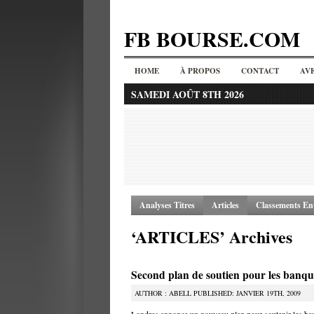
FB BOURSE.COM
HOME
À PROPOS
CONTACT
AV
SAMEDI AOÛT 8TH 2026
Analyses Titres
Articles
Classements Ent
‘ARTICLES’ Archives
Second plan de soutien pour les banqu
AUTHOR : ABELL PUBLISHED: JANVIER 19TH, 2009