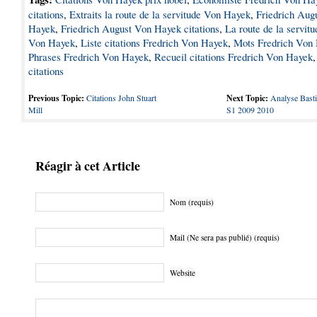
citations
,
Extraits la route de la servitude Von Hayek
,
Friedrich Aug
Hayek
,
Friedrich August Von Hayek citations
,
La route de la servitu
Von Hayek
,
Liste citations Fredrich Von Hayek
,
Mots Fredrich Von
Phrases Fredrich Von Hayek
,
Recueil citations Fredrich Von Hayek
citations
Previous Topic:
Citations John Stuart
Next Topic:
Analyse Basti
Mill
S1 2009 2010
Réagir à cet Article
Nom (requis)
Mail (Ne sera pas publié) (requis)
Website