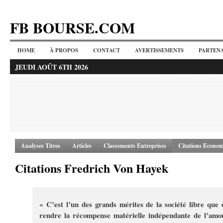
FB BOURSE.COM
HOME
À PROPOS
CONTACT
AVERTISSEMENTS
PARTENA
JEUDI AOÛT 6TH 2026
Analyses Titres
Articles
Classements Entreprises
Citations Econom
Citations Fredrich Von Hayek
« C’est l’un des grands mérites de la société libre que 
rendre la récompense matérielle indépendante de l’amo