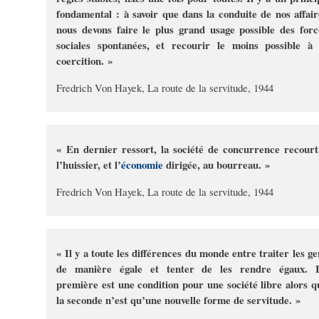
fondamental : à savoir que dans la conduite de nos affair
nous devons faire le plus grand usage possible des forc
sociales spontanées, et recourir le moins possible à 
coercition. »
Fredrich Von Hayek, La route de la servitude, 1944
« En dernier ressort, la société de concurrence recourt
l’huissier, et l’
économie
dirigée, au bourreau. »
Fredrich Von Hayek, La route de la servitude, 1944
« Il y a toute les différences du monde entre traiter les ge
de manière égale et tenter de les rendre égaux. 
première est une condition pour une société libre alors q
la seconde n’est qu’une nouvelle forme de servitude. »