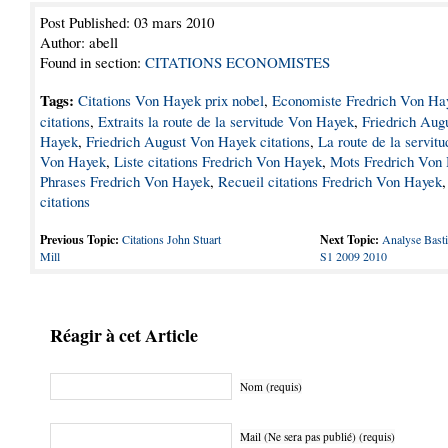
Post Published: 03 mars 2010
Author: abell
Found in section:
CITATIONS ECONOMISTES
Tags:
Citations Von Hayek prix nobel
,
Economiste Fredrich Von Ha
citations
,
Extraits la route de la servitude Von Hayek
,
Friedrich Aug
Hayek
,
Friedrich August Von Hayek citations
,
La route de la servitu
Von Hayek
,
Liste citations Fredrich Von Hayek
,
Mots Fredrich Von
Phrases Fredrich Von Hayek
,
Recueil citations Fredrich Von Hayek
citations
Previous Topic:
Citations John Stuart
Next Topic:
Analyse Basti
Mill
S1 2009 2010
Réagir à cet Article
Nom (requis)
Mail (Ne sera pas publié) (requis)