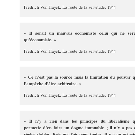
Fredrich Von Hayek, La route de la servitude, 1944
« Il serait un mauvais économiste celui qui ne sera
qu’économiste. »
Fredrich Von Hayek, La route de la servitude, 1944
« Ce n’est pas la source mais la limitation du pouvoir q
l’empêche d’être arbitraire. »
Fredrich Von Hayek, La route de la servitude, 1944
« Il n’y a rien dans les principes du libéralisme q
permette d’en faire un dogme immuable ; il n’y a pas 
règles stables, fixés une fois pour toutes. Il y a un princi